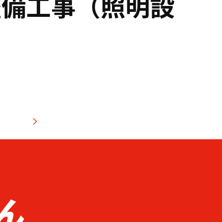
整備工事（照明設
ジへ