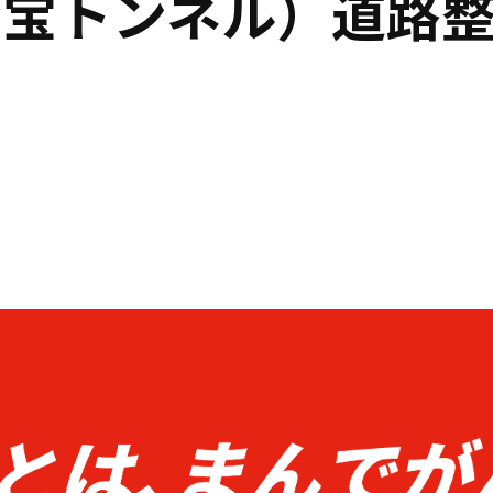
七宝トンネル）道路
着情報一覧へ戻る
トップペー